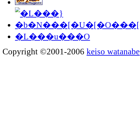
�L���u���O
Copyright ©2001-2006
keiso watanabe